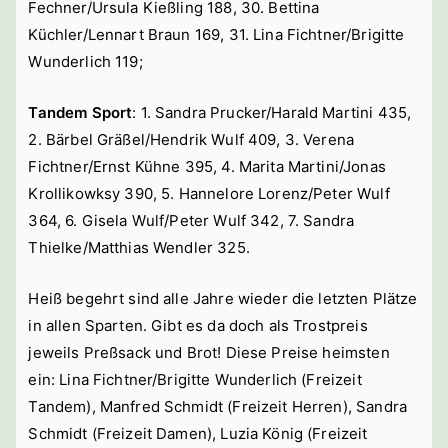
Fechner/Ursula Kießling 188, 30. Bettina
Küchler/Lennart Braun 169, 31. Lina Fichtner/Brigitte
Wunderlich 119;
Tandem Sport
: 1. Sandra Prucker/Harald Martini 435,
2. Bärbel Gräßel/Hendrik Wulf 409, 3. Verena
Fichtner/Ernst Kühne 395, 4. Marita Martini/Jonas
Krollikowksy 390, 5. Hannelore Lorenz/Peter Wulf
364, 6. Gisela Wulf/Peter Wulf 342, 7. Sandra
Thielke/Matthias Wendler 325.
Heiß begehrt sind alle Jahre wieder die letzten Plätze
in allen Sparten. Gibt es da doch als Trostpreis
jeweils Preßsack und Brot! Diese Preise heimsten
ein: Lina Fichtner/Brigitte Wunderlich (Freizeit
Tandem), Manfred Schmidt (Freizeit Herren), Sandra
Schmidt (Freizeit Damen), Luzia König (Freizeit