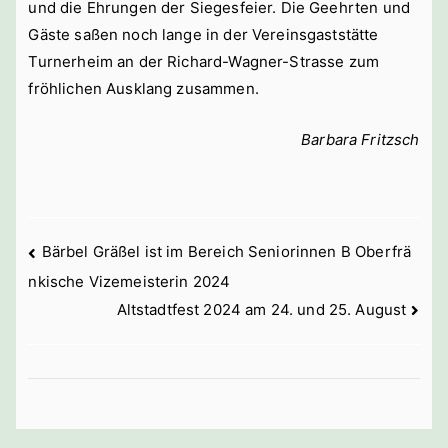
und die Ehrungen der Siegesfeier. Die Geehrten und
Gäste saßen noch lange in der Vereinsgaststätte
Turnerheim an der Richard-Wagner-Strasse zum
fröhlichen Ausklang zusammen.
Barbara Fritzsch
Beitragsnavigation
Bärbel Gräßel ist im Bereich Seniorinnen B Oberfrä
nkische Vizemeisterin 2024
Altstadtfest 2024 am 24. und 25. August