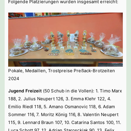
Folgende Platzierungen wurden insgesamt erreicht:
Pokale, Medaillen, Trostpreise Preßack-Brotzeiten
2024
Jugend Freizeit
(50 Schub in die Vollen): 1. Timo Marx
188, 2. Julius Neupert 126, 3. Emma Klehr 122, 4.
Emilio Riedl 118, 5. Amano Osmanovic 118, 6. Adam
Sommer 116, 7. Moritz König 116, 8. Valentin Neupert
115, 9. Lennard Braun 107, 10. Catarina Santos 100, 11.
Luca Schott 97, 12. Adrian Starosckiak 90, 13. Felix