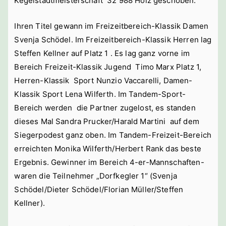
Kegelstadtmeisterschaft 32 988 Holz geschoben.
Ihren Titel gewann im Freizeitbereich-Klassik Damen
Svenja Schödel. Im Freizeitbereich-Klassik Herren lag
Steffen Kellner auf Platz 1 . Es lag ganz vorne im
Bereich Freizeit-Klassik Jugend Timo Marx Platz 1,
Herren-Klassik Sport Nunzio Vaccarelli, Damen-
Klassik Sport Lena Wilferth. Im Tandem-Sport-
Bereich werden die Partner zugelost, es standen
dieses Mal Sandra Prucker/Harald Martini auf dem
Siegerpodest ganz oben. Im Tandem-Freizeit-Bereich
erreichten Monika Wilferth/Herbert Rank das beste
Ergebnis. Gewinner im Bereich 4-er-Mannschaften-
waren die Teilnehmer „Dorfkegler 1“ (Svenja
Schödel/Dieter Schödel/Florian Müller/Steffen
Kellner).