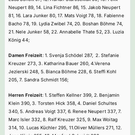
Neupert 89, 14. Lina Fichtner 86, 15. Jakob Neupert
81, 16. Lara Junker 80, 17. Mats Voigt 78, 18. Fabienne
Bacho 78, 19. Lydia Zwibel 74, 20. Boshan Böhme 74,
21. Nele Junker 58, 22. Annabelle Thate 52, 23. Luzia
König 44;
Damen Freizeit
: 1. Svenja Schödel 287, 2. Stefanie
Kreuzer 273, 3. Katharina Bauer 260, 4.Verena
Jezierski 248, 5. Bianca Böhme 228, 6. Steffi Kohl
205, 7. Sandra Schmidt 156;
Herren Freizeit
: 1. Steffen Kellner 399, 2. Benjamin
Klein 390, 3. Torsten Hick 358, 4. Daniel Schultes
340, 5. Andreas Voigt 337, 6. Renee Neupert 337, 7.
Marc Isler 332, 8. Ralf Kreuzer 325, 9. Max Woitag
314, 10. Lucas Küchler 295, 11.Oliver Müllers 271, 12.