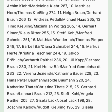
Achim Klehr/Madeleine Klehr 287, 10. Matthias
Horn/Thomas Kießling 274, 11. Helga Braun/Gerhard
Braun 266, 12. Andreas Pedall/Michael Haas 265, 13.
Timo Kießling/Maximilian Woitag 265, 14. Gerhart
Simon/Klaus Ritter 255, 15. Steffi Kohl/Manfred
Schmidt 251, 16. Matthias Wunderlich/Thomas Pimper
248, 17. Bärbel Bär/Diana Schnabel 244, 18. Markus
Hertel/Kristina Teschner 244, 19. Jakob
Fröhlich/Gerhardt Raithel 236, 20. Uli Kapp/Gerhard
Braun 233, 21. Karl Heinz Bär/Manfred Gemeinhardt
233, 22. Verena Jezierski/Katharina Bauer 228, 23.
Hans Peter Baumann/Isolde Baumann 220, 24.
Katharina Thate/Christina Thate 215, 25. Gerhard
Braun/Lennart Braun 212, 26. Steffi Kohl/Angela
Raithel 205, 27. Gisela Lack/Josef Lack 198, 28.
Joachim Kalbow/Rudolf Kießling 195, 29. Gisela