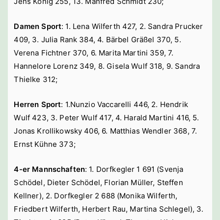
Jens König 255, 13. Manfred Schmidt 230;
Damen Sport
: 1. Lena Wilferth 427, 2. Sandra Prucker
409, 3. Julia Rank 384, 4. Bärbel Gräßel 370, 5.
Verena Fichtner 370, 6. Marita Martini 359, 7.
Hannelore Lorenz 349, 8. Gisela Wulf 318, 9. Sandra
Thielke 312;
Herren Sport
: 1.Nunzio Vaccarelli 446, 2. Hendrik
Wulf 423, 3. Peter Wulf 417, 4. Harald Martini 416, 5.
Jonas Krollikowsky 406, 6. Matthias Wendler 368, 7.
Ernst Kühne 373;
4-er Mannschaften
: 1. Dorfkegler 1 691 (Svenja
Schödel, Dieter Schödel, Florian Müller, Steffen
Kellner), 2. Dorfkegler 2 688 (Monika Wilferth,
Friedbert Wilferth, Herbert Rau, Martina Schlegel), 3.