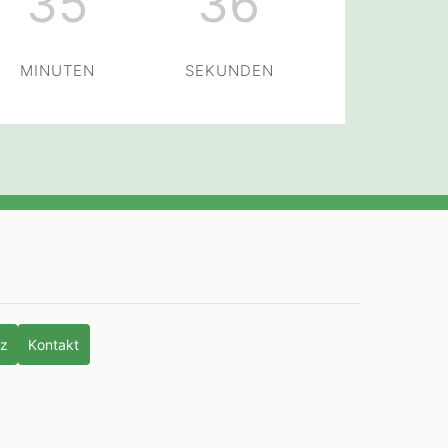
35
36
MINUTEN
SEKUNDEN
tz
Kontakt