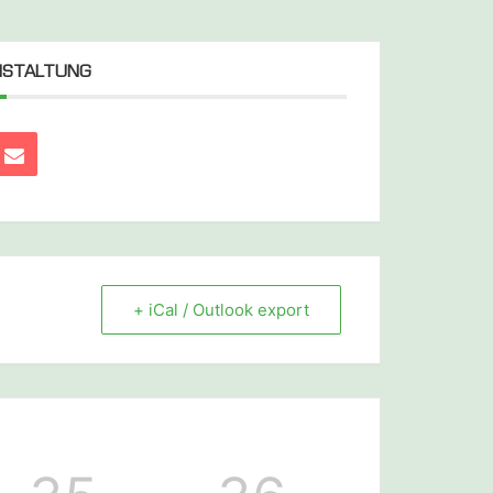
ANSTALTUNG
+ iCal / Outlook export