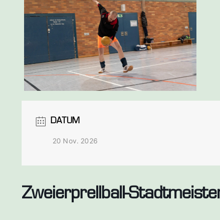
DATUM
20 Nov. 2026
Zweierprellball-Stadtmeiste