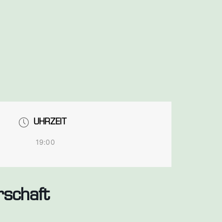
UHRZEIT
19:00
rschaft