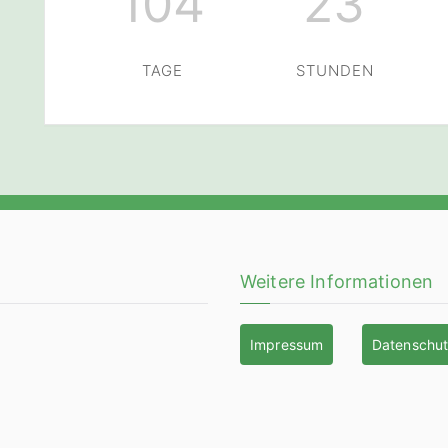
104
23
TAGE
STUNDEN
Weitere Informationen
Impressum
Datenschu