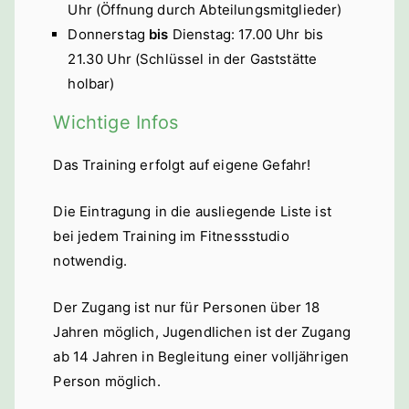
Uhr (Öffnung durch Abteilungsmitglieder)
bach a. d.
Donnerstag
bis
Dienstag: 17.00 Uhr bis
Saale
21.30 Uhr (Schlüssel in der Gaststätte
holbar)
Wichtige Infos
Das Training erfolgt auf eigene Gefahr!
Die Eintragung in die ausliegende Liste ist
bei jedem Training im Fitnessstudio
notwendig.
Der Zugang ist nur für Personen über 18
Jahren möglich, Jugendlichen ist der Zugang
ab 14 Jahren in Begleitung einer volljährigen
Person möglich.