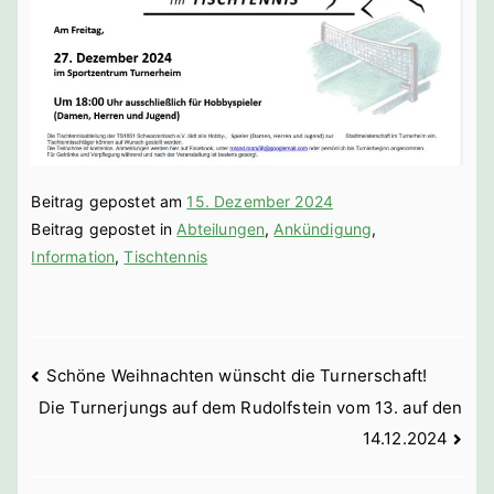
bach a. d.
Saale
Beitrag gepostet am
15. Dezember 2024
Beitrag gepostet in
Abteilungen
,
Ankündigung
,
Information
,
Tischtennis
Beitragsnavigation
Schöne Weihnachten wünscht die Turnerschaft!
Die Turnerjungs auf dem Rudolfstein vom 13. auf den
14.12.2024