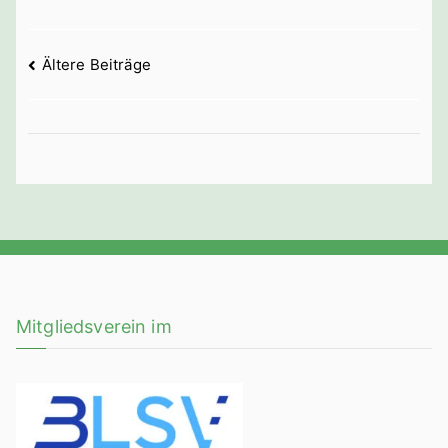
Beitragsnavigation
Ältere Beiträge
Mitgliedsverein im