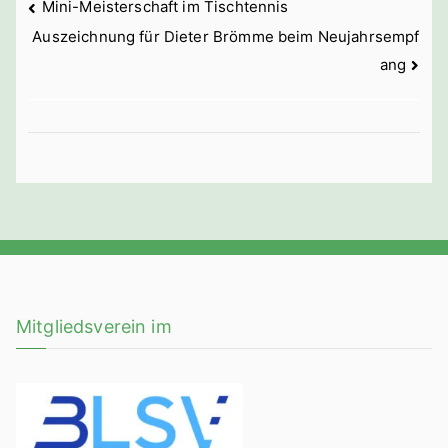
Beitragsnavigation
Mini-Meisterschaft im Tischtennis
Auszeichnung für Dieter Brömme beim Neujahrsempf
ang
Mitgliedsverein im