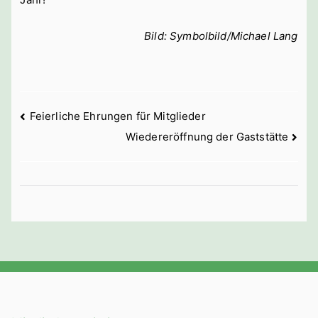
Bild: Symbolbild/Michael Lang
Beitragsnavigation
Feierliche Ehrungen für Mitglieder
Wiedereröffnung der Gaststätte