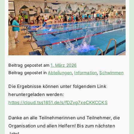
bach a. d.
Saale
Beitrag gepostet am
1. März 2026
Beitrag gepostet in
Abteilungen
,
Information
,
Schwimmen
Die Ergebnisse können unter folgendem Link
heruntergeladen werden:
https://cloud.tss1851.de/s/fDZyg7xeCKKCCKS
Danke an alle Teilnehmerinnen und Teilnehmer, die
Organisation und allen Helfern! Bis zum nächsten
Jahr!