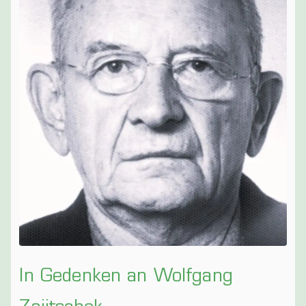
bach a. d.
Saale
In Gedenken an Wolfgang