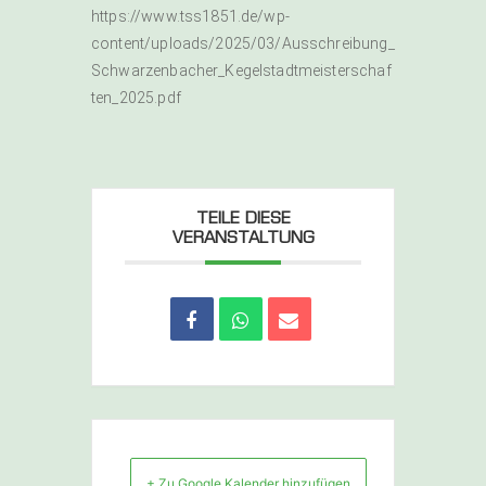
https://www.tss1851.de/wp-
content/uploads/2025/03/Ausschreibung_
Schwarzenbacher_Kegelstadtmeisterschaf
ten_2025.pdf
TEILE DIESE
VERANSTALTUNG
+ Zu Google Kalender hinzufügen