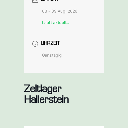
bach a. d.
03 - 09 Aug. 2026
Saale
Läuft aktuell…
UHRZEIT
Ganztägig
Zeltlager
Hallerstein