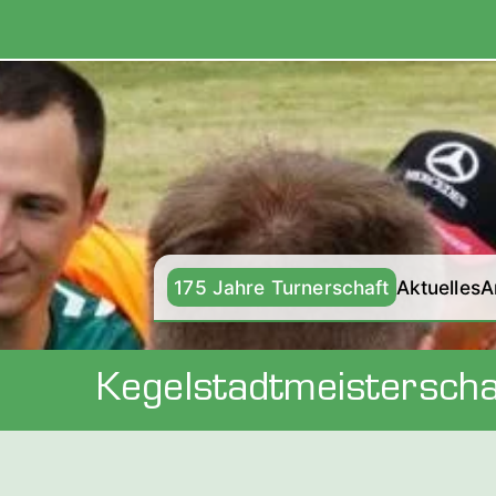
Zum
Inhalt
springen
175 Jahre Turnerschaft
Aktuelles
A
Kegelstadtmeisterscha