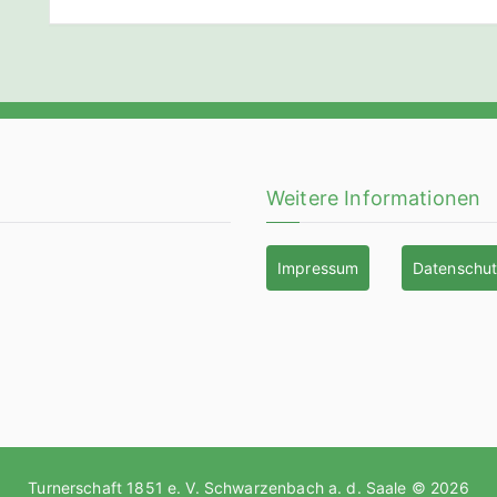
Weitere Informationen
Impressum
Datenschu
Turnerschaft 1851 e. V. Schwarzenbach a. d. Saale © 2026