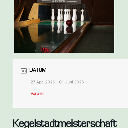
DATUM
27 Apr. 2026
- 01 Juni 2026
Vorbei!
Kegelstadtmeisterschaft