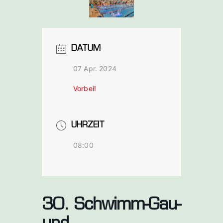
Schwarzen
bach a. d.
DATUM
Saale
07 Apr. 2024
Vorbei!
UHRZEIT
08:00
30. Schwimm-Gau-